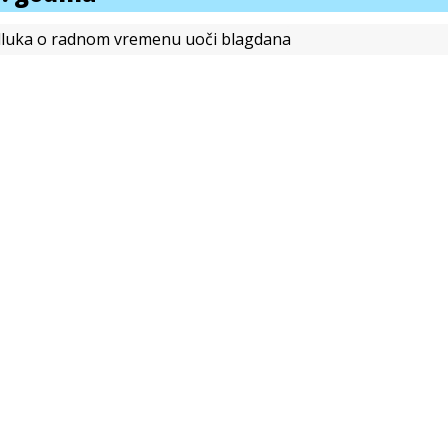
luka o radnom vremenu uoči blagdana