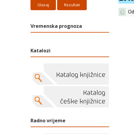
Rezultati
Od
Vremenska prognoza
Katalozi
Radno vrijeme