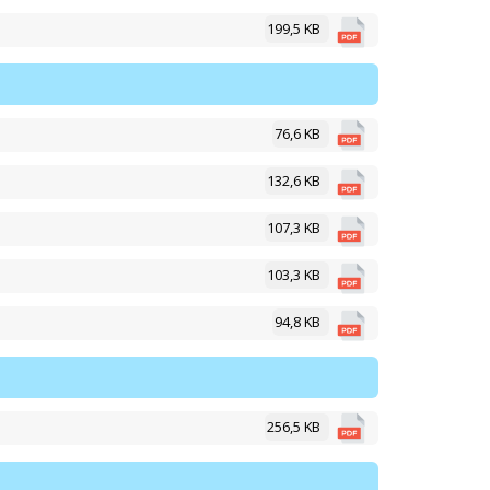
199,5 KB
76,6 KB
132,6 KB
107,3 KB
103,3 KB
94,8 KB
256,5 KB