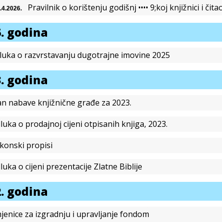
Pravilnik o korištenju godišnj •••• 9;koj knjižnici i čit
.4.2026.
. godina
luka o razvrstavanju dugotrajne imovine 2025
. godina
an nabave knjižnične građe za 2023.
luka o prodajnoj cijeni otpisanih knjiga, 2023.
konski propisi
luka o cijeni prezentacije Zlatne Biblije
. godina
jenice za izgradnju i upravljanje fondom