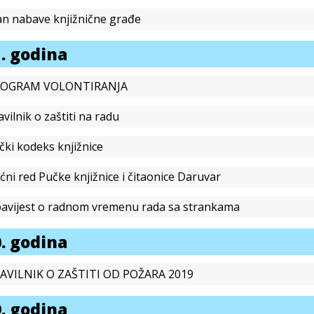
an nabave knjižnične građe
. godina
OGRAM VOLONTIRANJA
avilnik o zaštiti na radu
ički kodeks knjižnice
ćni red Pučke knjižnice i čitaonice Daruvar
avijest o radnom vremenu rada sa strankama
. godina
AVILNIK O ZAŠTITI OD POŽARA 2019
. godina