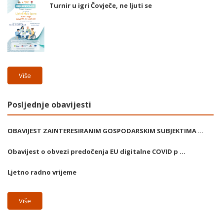
Turnir u igri Čovječe, ne ljuti se
Više
Posljednje obavijesti
OBAVIJEST ZAINTERESIRANIM GOSPODARSKIM SUBJEKTIMA ...
Obavijest o obvezi predočenja EU digitalne COVID p ...
Ljetno radno vrijeme
Više