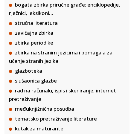
bogata zbirka priručne građe: enciklopedije,
rječnici, leksikoni…
stručna literatura
zavičajna zbirka
zbirka periodike
zbirka na stranim jezicima i pomagala za
učenje stranih jezika
glazboteka
slušaonica glazbe
rad na računalu, ispis i skeniranje, internet
pretraživanje
međuknjižnična posudba
tematsko pretraživanje literature
kutak za maturante