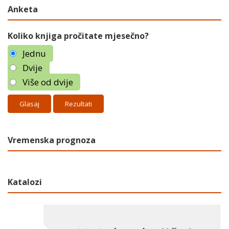
Anketa
Koliko knjiga pročitate mjesečno?
Jednu
Dvije
Više od dvije
Rezultati
Vremenska prognoza
Katalozi