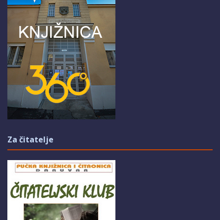
Za čitatelje