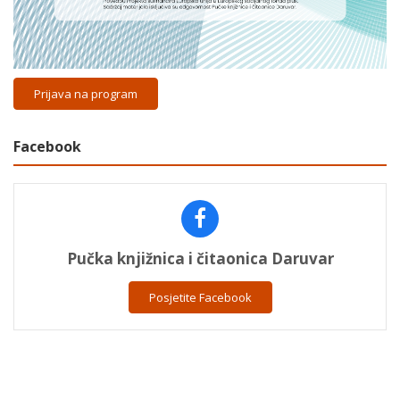
Prijava na program
Facebook
Pučka knjižnica i čitaonica Daruvar
Posjetite Facebook