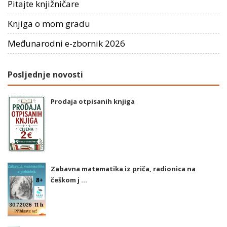
Pitajte knjižničare
Knjiga o mom gradu
Međunarodni e-zbornik 2026
Posljednje novosti
Prodaja otpisanih knjiga
Zabavna matematika iz priča, radionica na
češkom j ...