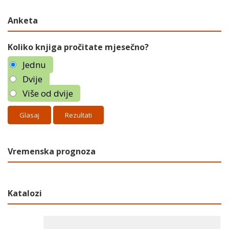
Anketa
Koliko knjiga pročitate mjesečno?
Jednu
Dvije
Više od dvije
Rezultati
Vremenska prognoza
Katalozi