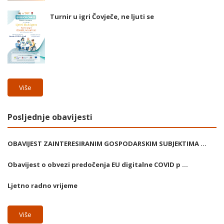
Turnir u igri Čovječe, ne ljuti se
Više
Posljednje obavijesti
OBAVIJEST ZAINTERESIRANIM GOSPODARSKIM SUBJEKTIMA ...
Obavijest o obvezi predočenja EU digitalne COVID p ...
Ljetno radno vrijeme
Više