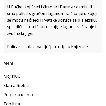
U Pučkoj knjižnici i čitaonici Daruvar osmislili
smo policu s građom laganom za čitanje u kojoj
se mogu naći leci Hrvatske udruge za disleksiju,
specifični straničnici te knjige lagane za čitanje i
zvučne knjige.
Polica se nalazi na dječjem odjelu Knjižnice.
Meni
Moj PKIČ
Zlatna Biblija
Preporučujemo
Top lista