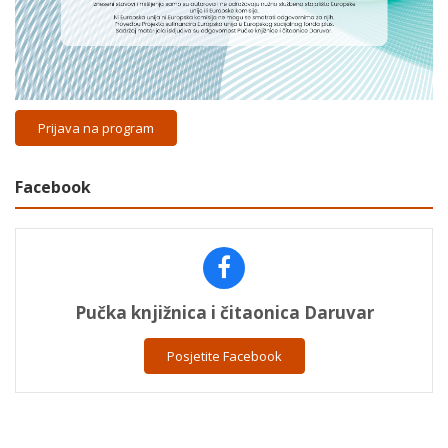
Prijava na program
Facebook
Pučka knjižnica i čitaonica Daruvar
Posjetite Facebook