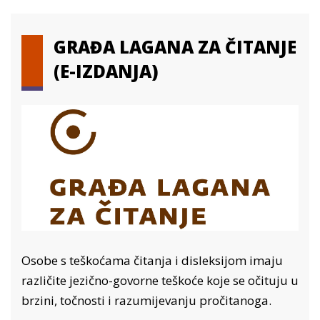
GRAĐA LAGANA ZA ČITANJE
(E-IZDANJA)
Osobe s teškoćama čitanja i disleksijom imaju
različite jezično-govorne teškoće koje se očituju u
brzini, točnosti i razumijevanju pročitanoga.