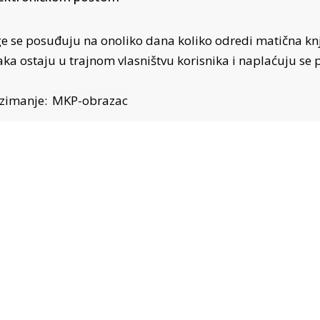
ge se posuđuju na onoliko dana koliko odredi matična knji
aka ostaju u trajnom vlasništvu korisnika i naplaćuju se
zimanje:
MKP-obrazac