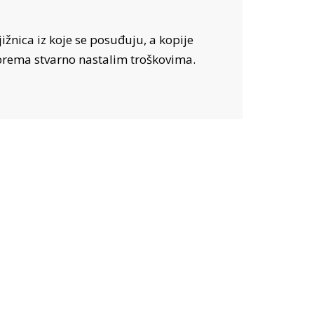
žnica iz koje se posuđuju, a kopije
 prema stvarno nastalim troškovima.