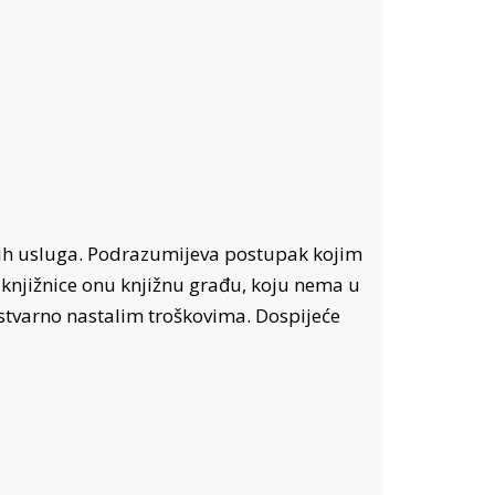
kih usluga. Podrazumijeva postupak kojim
e knjižnice onu knjižnu građu, koju nema u
tvarno nastalim troškovima. Dospijeće