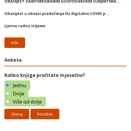
OBAVIJEST ZAINTERESIRANIM GOSPODARSKIM SUBJEKTIMA ...
Obavijest o obvezi predočenja EU digitalne COVID p ...
Ljetno radno vrijeme
Više
Anketa
Koliko knjiga pročitate mjesečno?
Jednu
Dvije
Više od dvije
Rezultati