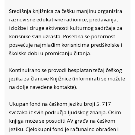
Središnja knjižnica za češku manjinu organizira
raznovrsne edukativne radionice, predavanja,
izložbe i druge aktivnosti kulturnog sadržaja za
korisnike svih uzrasta. Posebna se pozornost
posvećuje najmlađim korisnicima predškolske i
školske dobi u promicanju čitanja.
Kontinuirano se provodi besplatan tečaj češkog
jezika za članove Knjižnice (informirati se možete
na dolje navedene kontakte).
Ukupan fond na češkom jeziku broji 5. 717
svezaka iz svih područja ljudskog znanja. Osim
knjiga može se posuditi AV građa na češkom
jeziku. Cjelokupni fond je računalno obrađen i