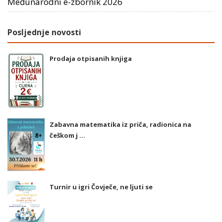
Međunarodni e-zbornik 2026
Posljednje novosti
Prodaja otpisanih knjiga
Zabavna matematika iz priča, radionica na
češkom j ...
Turnir u igri Čovječe, ne ljuti se