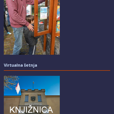
Virtualna šetnja