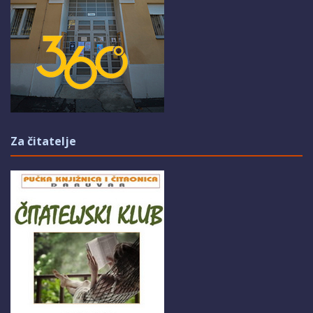
Za čitatelje