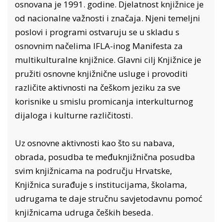
osnovana je 1991. godine. Djelatnost knjižnice je
od nacionalne važnosti i značaja. Njeni temeljni
poslovi i programi ostvaruju se u skladu s
osnovnim načelima IFLA-inog Manifesta za
multikulturalne knjižnice. Glavni cilj Knjižnice je
pružiti osnovne knjižnične usluge i provoditi
različite aktivnosti na češkom jeziku za sve
korisnike u smislu promicanja interkulturnog
dijaloga i kulturne različitosti.
Uz osnovne aktivnosti kao što su nabava,
obrada, posudba te međuknjižnična posudba
svim knjižnicama na području Hrvatske,
Knjižnica surađuje s institucijama, školama,
udrugama te daje stručnu savjetodavnu pomoć
knjižnicama udruga čeških beseda.