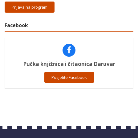
Prijava na program
Facebook
Pučka knjižnica i čitaonica Daruvar
Posjetite Facebook