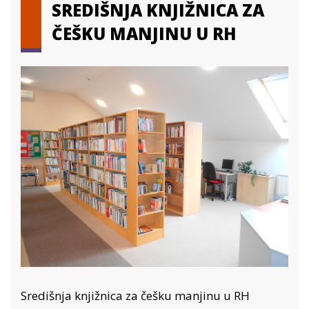
SREDIŠNJA KNJIŽNICA ZA
ČEŠKU MANJINU U RH
Središnja knjižnica za češku manjinu u RH