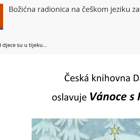
Božićna radionica na češkom jeziku za
 djece su u tijeku...