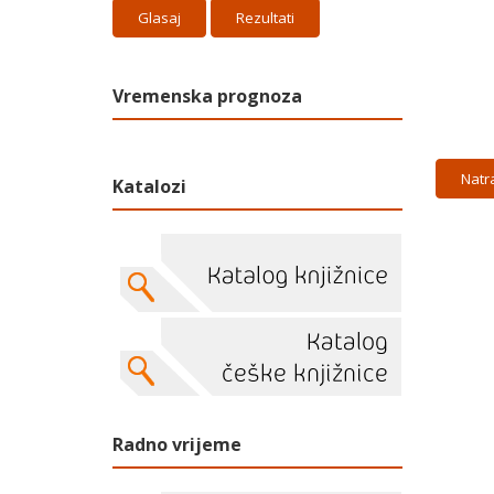
Rezultati
Vremenska prognoza
Natr
Katalozi
Radno vrijeme