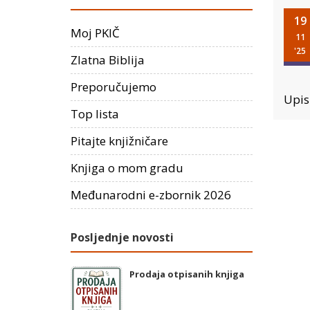
19
Moj PKIČ
11
'25
Zlatna Biblija
Preporučujemo
Upisi
Top lista
Pitajte knjižničare
Knjiga o mom gradu
Međunarodni e-zbornik 2026
Posljednje novosti
Prodaja otpisanih knjiga