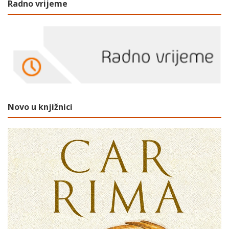
Radno vrijeme
Novo u knjižnici