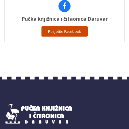
Pučka knjižnica i čitaonica Daruvar
Posjetite Facebook