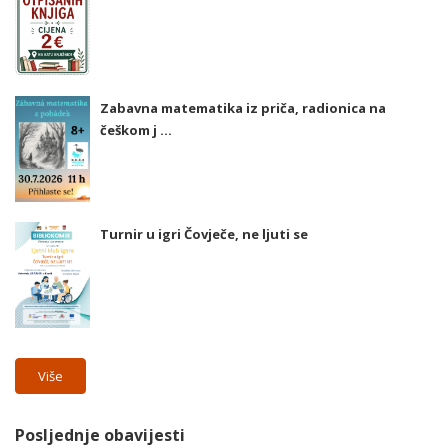
Zabavna matematika iz priča, radionica na
češkom j ...
Turnir u igri Čovječe, ne ljuti se
Više
Posljednje obavijesti