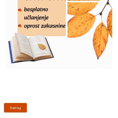
Natrag