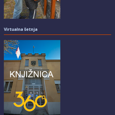
Virtualna šetnja