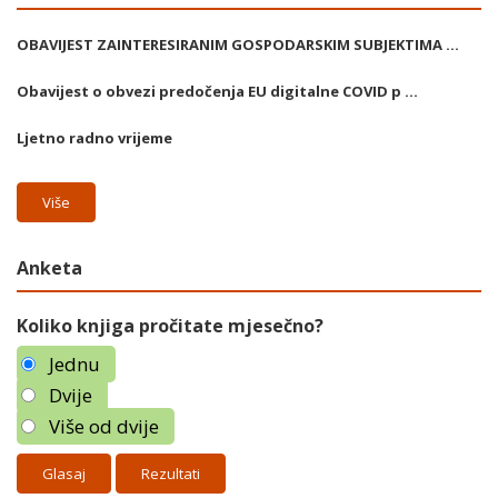
OBAVIJEST ZAINTERESIRANIM GOSPODARSKIM SUBJEKTIMA ...
Obavijest o obvezi predočenja EU digitalne COVID p ...
Ljetno radno vrijeme
Više
Anketa
Koliko knjiga pročitate mjesečno?
Jednu
Dvije
Više od dvije
Rezultati