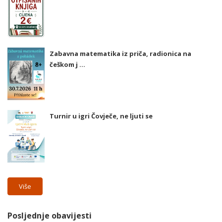
Zabavna matematika iz priča, radionica na
češkom j ...
Turnir u igri Čovječe, ne ljuti se
Više
Posljednje obavijesti