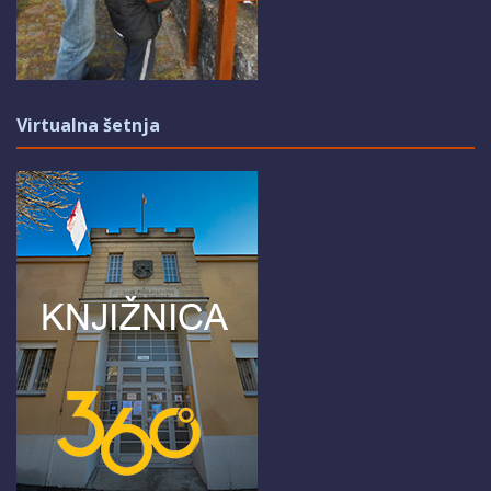
Virtualna šetnja