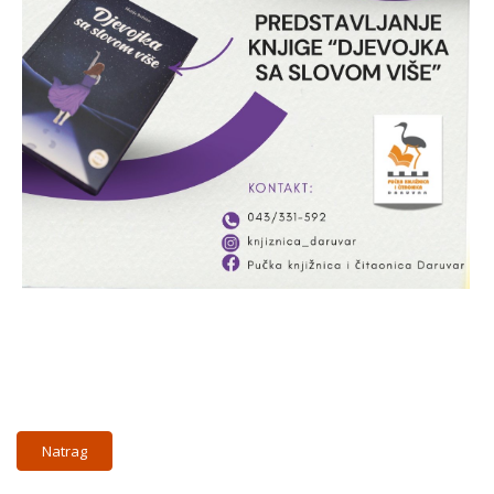
Natrag