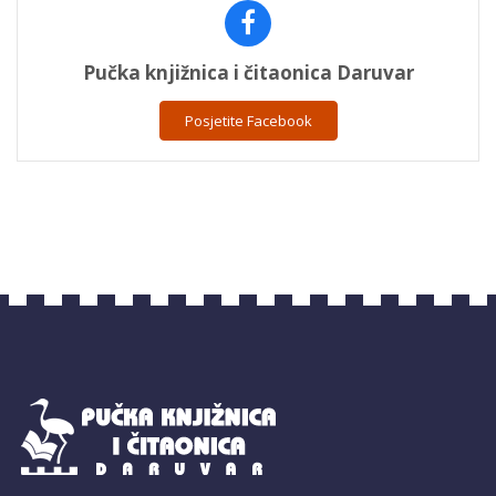
Pučka knjižnica i čitaonica Daruvar
Posjetite Facebook