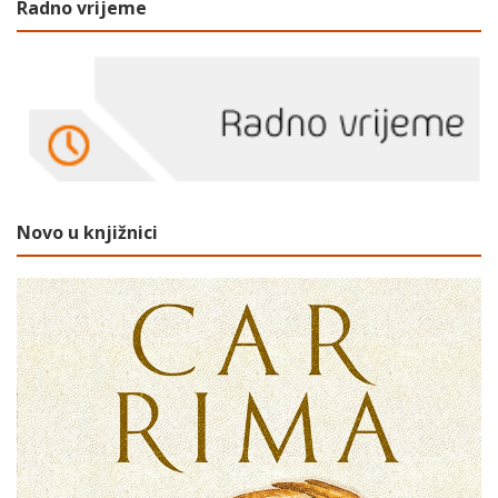
Radno vrijeme
Novo u knjižnici