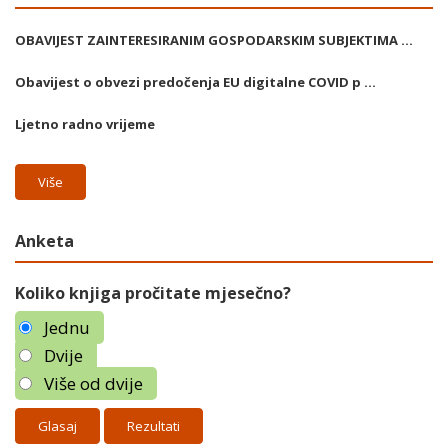
OBAVIJEST ZAINTERESIRANIM GOSPODARSKIM SUBJEKTIMA ...
Obavijest o obvezi predočenja EU digitalne COVID p ...
Ljetno radno vrijeme
Više
Anketa
Koliko knjiga pročitate mjesečno?
Jednu
Dvije
Više od dvije
Rezultati