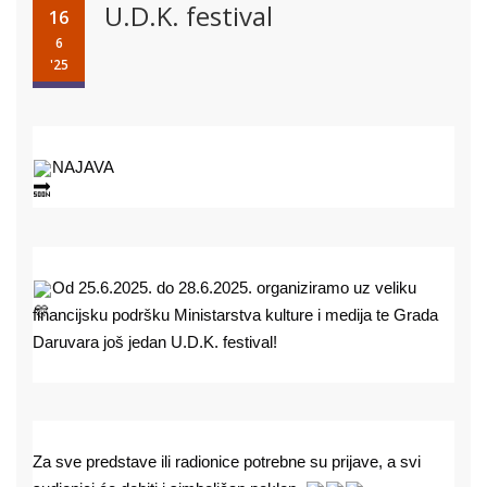
U.D.K. festival
16
6
'25
NAJAVA
Od 25.6.2025. do 28.6.2025. organiziramo uz veliku
financijsku podršku Ministarstva kulture i medija te Grada
Daruvara još jedan U.D.K. festival!
Za sve predstave ili radionice potrebne su prijave, a svi