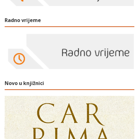
Radno vrijeme
Novo u knjižnici