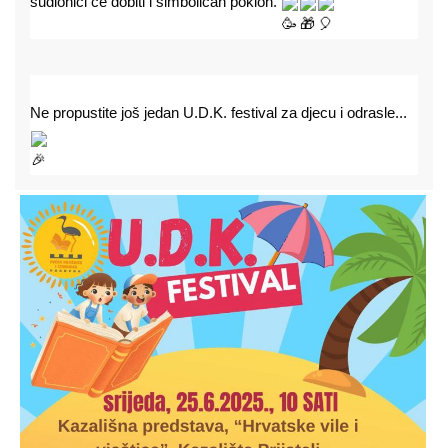
sudionici će dobiti i simboličan poklon.
Ne propustite još jedan U.D.K. festival za djecu i odrasle...