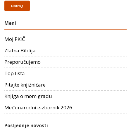
Natrag
Meni
Moj PKIČ
Zlatna Biblija
Preporučujemo
Top lista
Pitajte knjižničare
Knjiga o mom gradu
Međunarodni e-zbornik 2026
Posljednje novosti