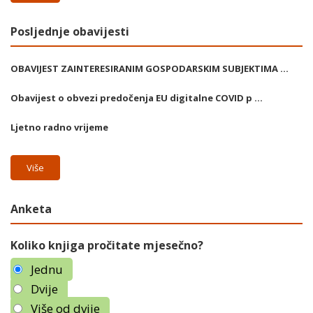
Posljednje obavijesti
OBAVIJEST ZAINTERESIRANIM GOSPODARSKIM SUBJEKTIMA ...
Obavijest o obvezi predočenja EU digitalne COVID p ...
Ljetno radno vrijeme
Više
Anketa
Koliko knjiga pročitate mjesečno?
Jednu
Dvije
Više od dvije