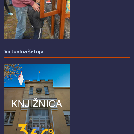
Virtualna šetnja