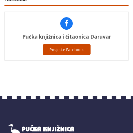
Pučka knjižnica i čitaonica Daruvar
Posjetite Facebook