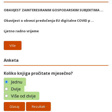
OBAVIJEST ZAINTERESIRANIM GOSPODARSKIM SUBJEKTIMA ...
Obavijest o obvezi predočenja EU digitalne COVID p ...
Ljetno radno vrijeme
Više
Anketa
Koliko knjiga pročitate mjesečno?
Jednu
Dvije
Više od dvije
Rezultati