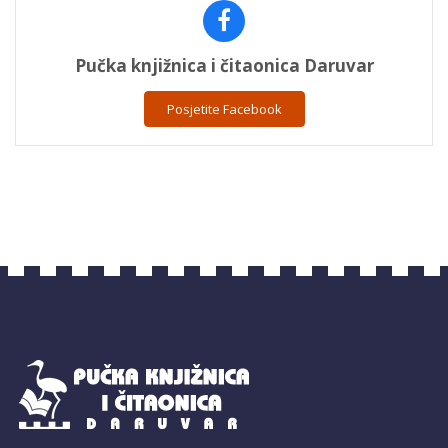
Pučka knjižnica i čitaonica Daruvar
Posjetite Facebook