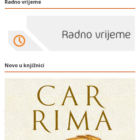
Radno vrijeme
Novo u knjižnici