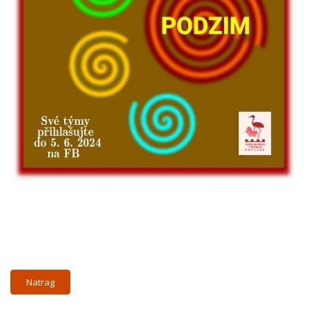
Natrag