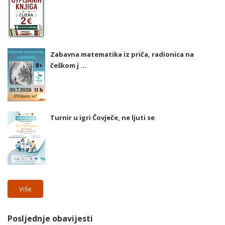
Zabavna matematika iz priča, radionica na
češkom j ...
Turnir u igri Čovječe, ne ljuti se
Više
Posljednje obavijesti