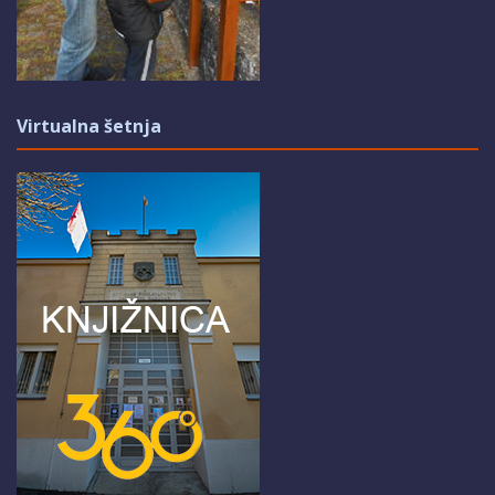
Virtualna šetnja