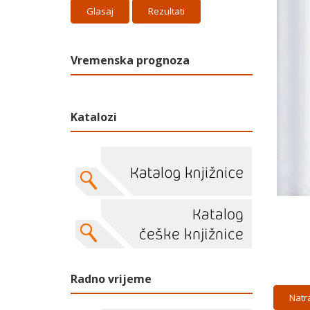
Rezultati
Vremenska prognoza
Katalozi
Radno vrijeme
Natr