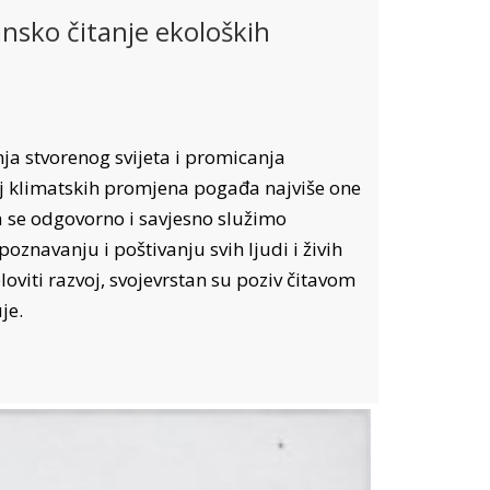
nsko čitanje ekoloških
ja stvorenog svijeta i promicanja
aj klimatskih promjena pogađa najviše one
a se odgovorno i savjesno služimo
znavanju i poštivanju svih ljudi i živih
loviti razvoj, svojevrstan su poziv čitavom
je.