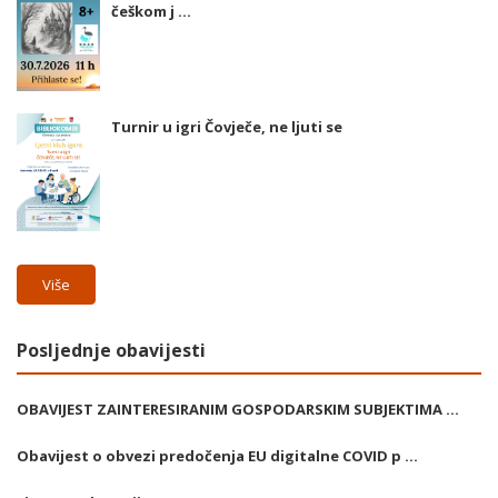
češkom j ...
Turnir u igri Čovječe, ne ljuti se
Više
Posljednje obavijesti
OBAVIJEST ZAINTERESIRANIM GOSPODARSKIM SUBJEKTIMA ...
Obavijest o obvezi predočenja EU digitalne COVID p ...