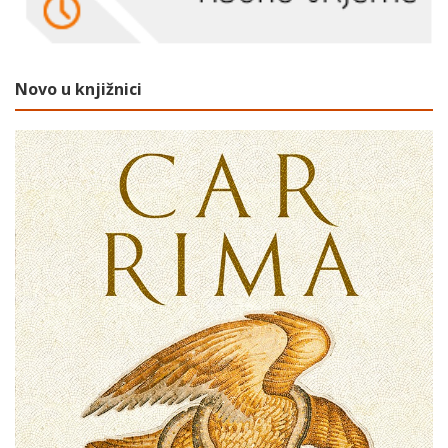
Novo u knjižnici