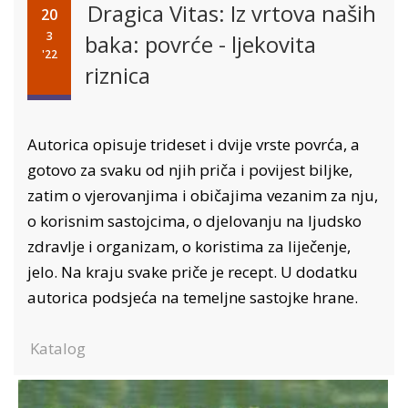
Dragica Vitas: Iz vrtova naših
20
3
baka: povrće - ljekovita
'22
riznica
Autorica opisuje trideset i dvije vrste povrća, a
gotovo za svaku od njih priča i povijest biljke,
zatim o vjerovanjima i običajima vezanim za nju,
o korisnim sastojcima, o djelovanju na ljudsko
zdravlje i organizam, o koristima za liječenje,
jelo. Na kraju svake priče je recept. U dodatku
autorica podsjeća na temeljne sastojke hrane.
Katalog