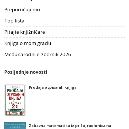
Preporučujemo
Top lista
Pitajte knjižničare
Knjiga o mom gradu
Međunarodni e-zbornik 2026
Posljednje novosti
Prodaja otpisanih knjiga
Zabavna matematika iz priča, radionica na