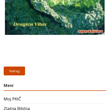
Natrag
Meni
Moj PKIČ
Zlatna Biblija