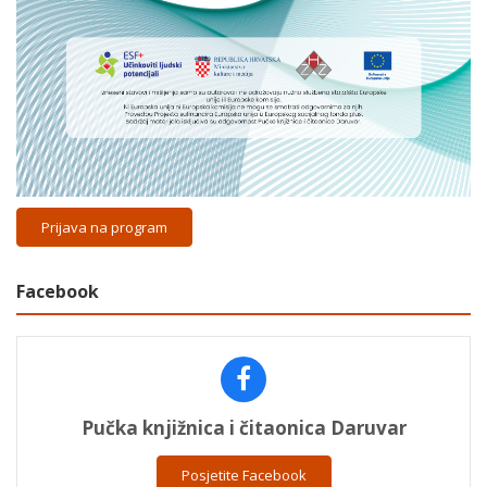
Prijava na program
Facebook
Pučka knjižnica i čitaonica Daruvar
Posjetite Facebook