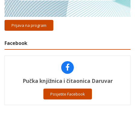
Prijava na program
Facebook
Pučka knjižnica i čitaonica Daruvar
Posjetite Facebook