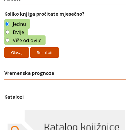
Koliko knjiga pročitate mjesečno?
Jednu
Dvije
Više od dvije
Rezultati
Vremenska prognoza
Katalozi