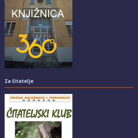
Za čitatelje