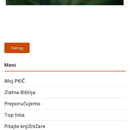
Natrag
Meni
Moj PKIČ
Zlatna Biblija
Preporučujemo
Top lista
Pitajte knjižničare