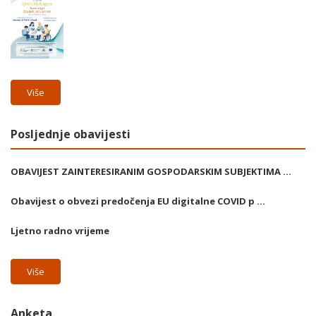
Više
Posljednje obavijesti
OBAVIJEST ZAINTERESIRANIM GOSPODARSKIM SUBJEKTIMA ...
Obavijest o obvezi predočenja EU digitalne COVID p ...
Ljetno radno vrijeme
Više
Anketa