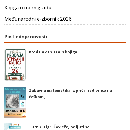
Knjiga o mom gradu
Međunarodni e-zbornik 2026
Posljednje novosti
Prodaja otpisanih knjiga
Zabavna matematika iz priča, radionica na
češkom j ...
Turnir u igri Čovječe, ne ljuti se