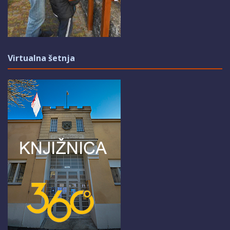
Virtualna šetnja