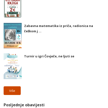
Zabavna matematika iz priča, radionica na
češkom j ...
Turnir u igri Čovječe, ne ljuti se
Više
Posljednje obavijesti