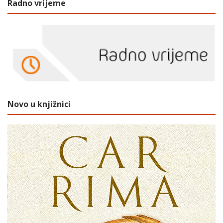
Radno vrijeme
Novo u knjižnici