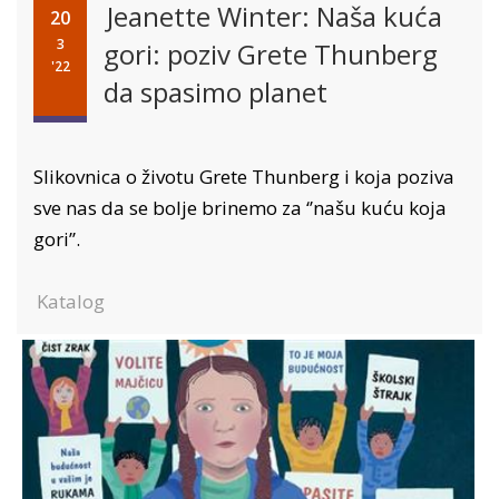
Jeanette Winter: Naša kuća
20
3
gori: poziv Grete Thunberg
'22
da spasimo planet
Slikovnica o životu Grete Thunberg i koja poziva
sve nas da se bolje brinemo za ‘’našu kuću koja
gori’’.
Katalog