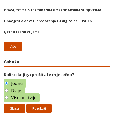
OBAVIJEST ZAINTERESIRANIM GOSPODARSKIM SUBJEKTIMA ...
Obavijest o obvezi predočenja EU digitalne COVID p ...
Ljetno radno vrijeme
Više
Anketa
Koliko knjiga pročitate mjesečno?
Jednu
Dvije
Više od dvije
Rezultati