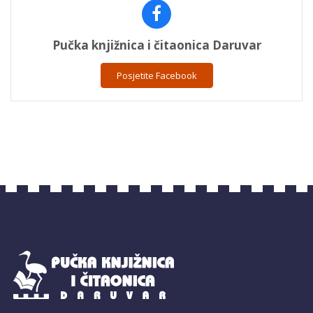
Pučka knjižnica i čitaonica Daruvar
Posjetite Facebook