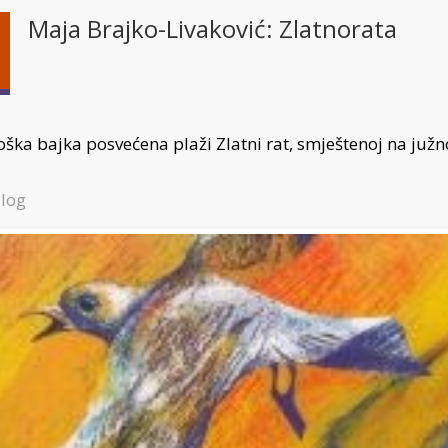
Maja Brajko-Livaković: Zlatnorata
oška bajka posvećena plaži Zlatni rat, smještenoj na južno
log