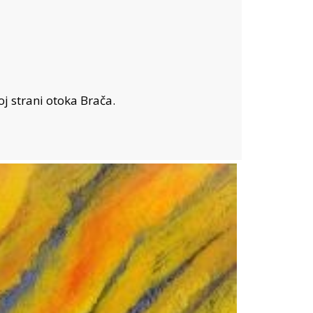
j strani otoka Brača.