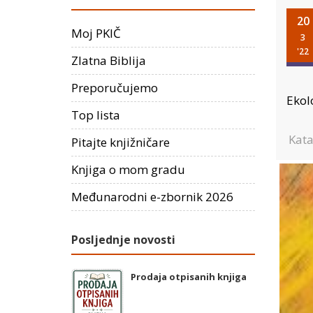
20
Moj PKIČ
3
'22
Zlatna Biblija
Preporučujemo
Ekol
Top lista
Kata
Pitajte knjižničare
Knjiga o mom gradu
Međunarodni e-zbornik 2026
Posljednje novosti
Prodaja otpisanih knjiga