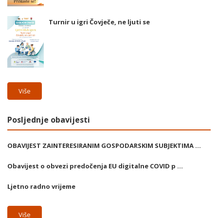
Turnir u igri Čovječe, ne ljuti se
Više
Posljednje obavijesti
OBAVIJEST ZAINTERESIRANIM GOSPODARSKIM SUBJEKTIMA ...
Obavijest o obvezi predočenja EU digitalne COVID p ...
Ljetno radno vrijeme
Više