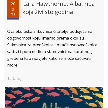
Lara Hawthorne: Alba: riba
20
3
koja živi sto godina
'22
Ova ekološka slikovnica čitatelje podsjeća na
odgovornost koju imamo prema okolišu.
Slikovnica za predškolce i mlađe osnovnoškolce
sadrži i poučni dio o stanovnicima koraljnog
grebena kao i savjete kako se može sačuvati
more.
Katalog