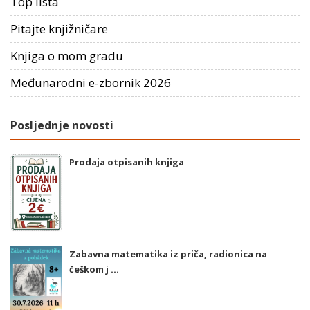
Top lista
Pitajte knjižničare
Knjiga o mom gradu
Međunarodni e-zbornik 2026
Posljednje novosti
Prodaja otpisanih knjiga
Zabavna matematika iz priča, radionica na
češkom j ...