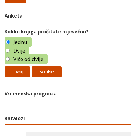
Anketa
Koliko knjiga pročitate mjesečno?
Jednu
Dvije
Više od dvije
Rezultati
Vremenska prognoza
Katalozi