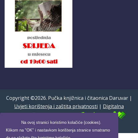
Copyright ©2026. Pučka knjižnica i čitaonica Daruvar |
Uvjeti korištenja i zaštita privatnosti
|
Digitalna
pristupačnost
| Powered by
Na ovoj stranici koristimo kolačiće (cookies).
Izrada:
Pikant IT
Klikom na "OK" i nastavkom korištenja stranice smatramo
da se slažete što koristimo kolačiće.