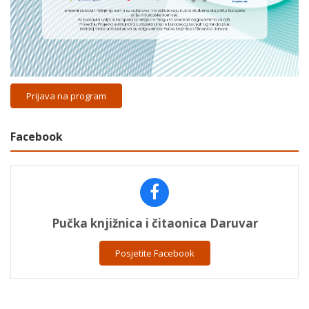
Prijava na program
Facebook
Pučka knjižnica i čitaonica Daruvar
Posjetite Facebook