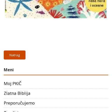
Natrag
Meni
Moj PKIČ
Zlatna Biblija
Preporučujemo