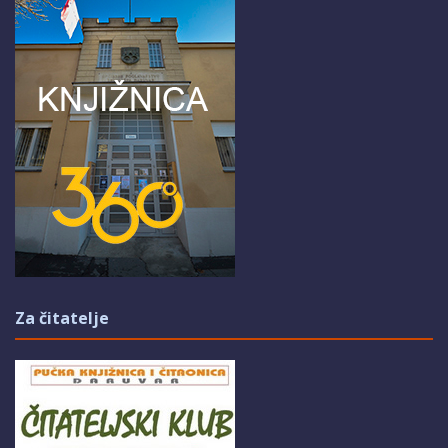
Za čitatelje