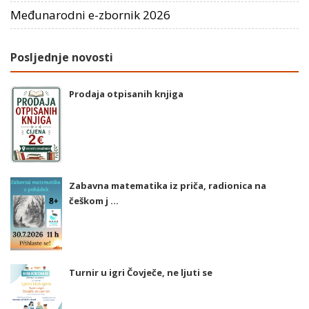
Međunarodni e-zbornik 2026
Posljednje novosti
Prodaja otpisanih knjiga
Zabavna matematika iz priča, radionica na
češkom j ...
Turnir u igri Čovječe, ne ljuti se