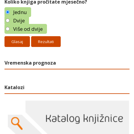
Koliko knjiga pročitate mjesečno?
Jednu
Dvije
Više od dvije
Rezultati
Vremenska prognoza
Katalozi