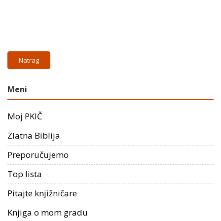
Natrag
Meni
Moj PKIČ
Zlatna Biblija
Preporučujemo
Top lista
Pitajte knjižničare
Knjiga o mom gradu