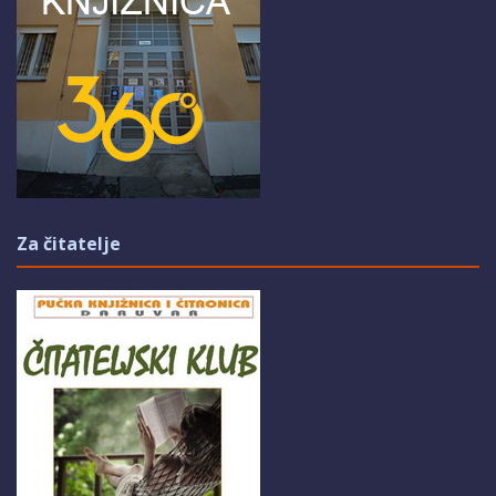
Za čitatelje