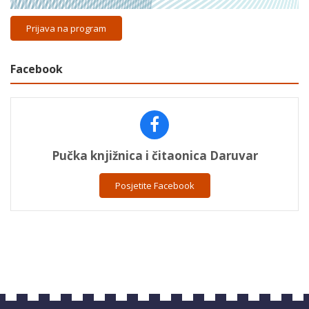
Prijava na program
Facebook
Pučka knjižnica i čitaonica Daruvar
Posjetite Facebook