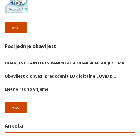
Više
Posljednje obavijesti
OBAVIJEST ZAINTERESIRANIM GOSPODARSKIM SUBJEKTIMA ...
Obavijest o obvezi predočenja EU digitalne COVID p ...
Ljetno radno vrijeme
Više
Anketa