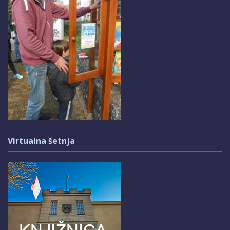
Virtualna šetnja