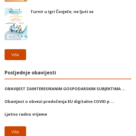
Turnir u igri Čovječe, ne ljuti se
Više
Posljednje obavijesti
OBAVIJEST ZAINTERESIRANIM GOSPODARSKIM SUBJEKTIMA ...
Obavijest o obvezi predočenja EU digitalne COVID p ...
Ljetno radno vrijeme
Više