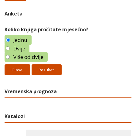
Anketa
Koliko knjiga pročitate mjesečno?
Jednu
Dvije
Više od dvije
Rezultati
Vremenska prognoza
Katalozi