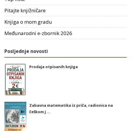
Pitajte knjižničare
Knjiga o mom gradu
Međunarodni e-zbornik 2026
Posljednje novosti
Prodaja otpisanih knjiga
Zabavna matematika iz priča, radionica na
češkom j ...