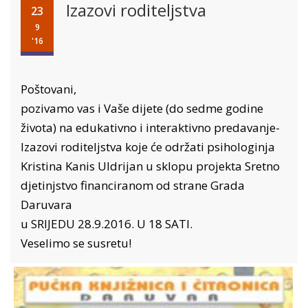
Izazovi roditeljstva
23
9
'16
Poštovani,
pozivamo vas i Vaše dijete (do sedme godine
života) na edukativno i interaktivno predavanje-
Izazovi roditeljstva koje će održati psihologinja
Kristina Kanis Uldrijan u sklopu projekta Sretno
djetinjstvo financiranom od strane Grada
Daruvara
u SRIJEDU 28.9.2016. U 18 SATI.
Veselimo se susretu!