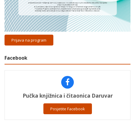
Prijava na program
Facebook
Pučka knjižnica i čitaonica Daruvar
Posjetite Facebook