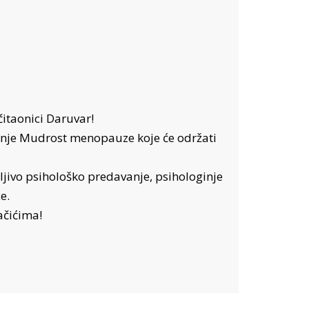
čitaonici Daruvar!
vanje Mudrost menopauze koje će održati
ljivo psihološko predavanje, psihologinje
e.
ačićima!