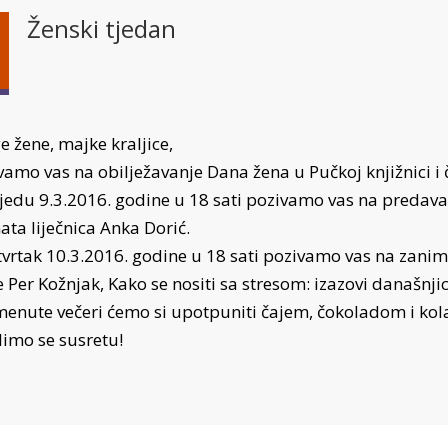
Ženski tjedan
e žene, majke kraljice,
vamo vas na obilježavanje Dana žena u Pučkoj knjižnici i 
ijedu 9.3.2016. godine u 18 sati pozivamo vas na preda
ata liječnica Anka Dorić.
tvrtak 10.3.2016. godine u 18 sati pozivamo vas na zanim
 Per Kožnjak, Kako se nositi sa stresom: izazovi današnjic
enute večeri ćemo si upotpuniti čajem, čokoladom i kol
limo se susretu!