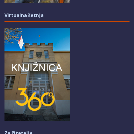
Virtualna šetnja
Za čitatelje