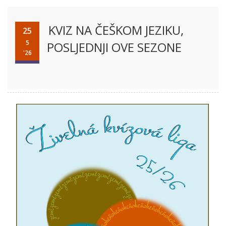
KVIZ NA ČEŠKOM JEZIKU,
25
5
POSLJEDNJI OVE SEZONE
'26