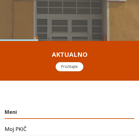
AKTUALNO
Pročitajte
Meni
Moj PKIČ