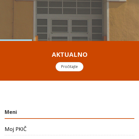
AKTUALNO
Pročitajte
Meni
Moj PKIČ