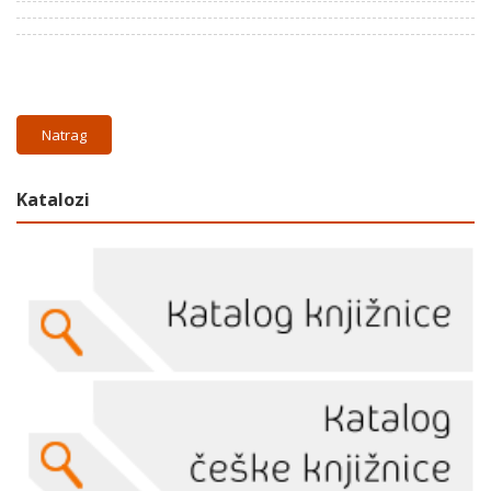
Natrag
Katalozi