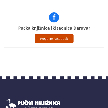
Pučka knjižnica i čitaonica Daruvar
Posjetite Facebook