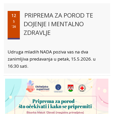
PRIPREMA ZA POROD TE
12
5
DOJENJE I MENTALNO
'26
ZDRAVLJE
Udruga mladih NADA poziva vas na dva
zanimljiva predavanja u petak, 15.5.2026. u
16:30 sati.