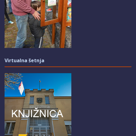
Virtualna šetnja