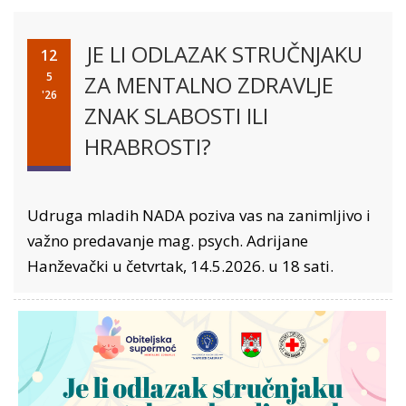
JE LI ODLAZAK STRUČNJAKU
12
5
ZA MENTALNO ZDRAVLJE
'26
ZNAK SLABOSTI ILI
HRABROSTI?
Udruga mladih NADA poziva vas na zanimljivo i
važno predavanje mag. psych. Adrijane
Hanževački u četvrtak, 14.5.2026. u 18 sati.