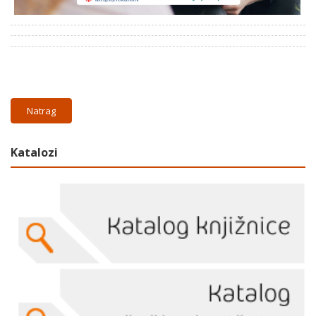
Natrag
Katalozi