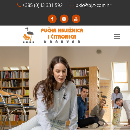
+385 (0)43 331 592
pkic@bj.t-com.hr