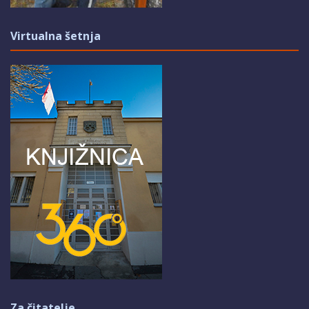
Virtualna šetnja
Za čitatelje