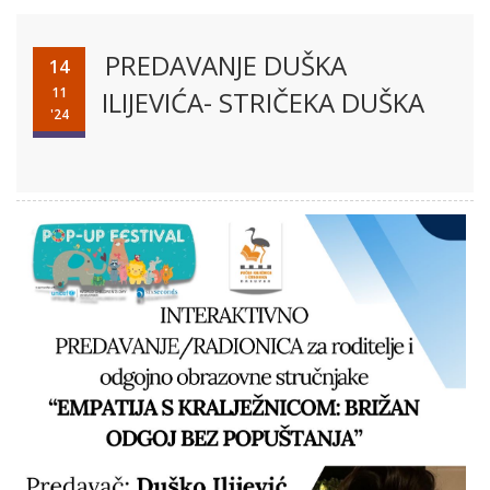
PREDAVANJE DUŠKA
14
11
ILIJEVIĆA- STRIČEKA DUŠKA
'24