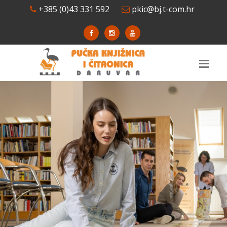
+385 (0)43 331 592
pkic@bj.t-com.hr